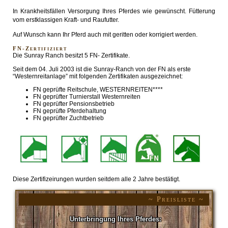
In Krankheitsfällen Versorgung Ihres Pferdes wie gewünscht. Fütterung
vom erstklassigen Kraft- und Raufutter.
Auf Wunsch kann Ihr Pferd auch mit geritten oder korrigiert werden.
FN-Zertifiziert
Die Sunray Ranch besitzt 5 FN- Zertifikate.
Seit dem 04. Juli 2003 ist die Sunray-Ranch von der FN als erste
“Westernreitanlage” mit folgenden Zertifikaten ausgezeichnet:
FN geprüfte Reitschule, WESTERNREITEN****
FN geprüfter Turnierstall Westernreiten
FN geprüfter Pensionsbetrieb
FN geprüfte Pferdehaltung
FN geprüfter Zuchtbetrieb
Diese Zertifizeirungen wurden seitdem alle 2 Jahre bestätigt.
~ Preisliste ~
Unterbringung Ihres Pferdes: