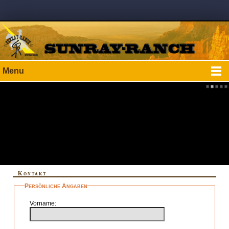
Menu
Kontakt
Persönliche Angaben
Vorname