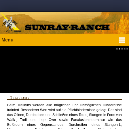
Menu
Trailkurs
Beim Trailkurs werden alle möglichen und unmöglichen Hindernisse
trainiert. Besonderer Wert wird auf die Pflichthindernisse gelegt. Das sind
das Öffnen, Durchreiten und Schließen eines Tores, Stangen in Form von
Walk-, Trott- und Lope-Over sowie Fanatasiehindernisse wie das
Befördern eines Gegenstandes, Durchreiten eines Stangen-L,