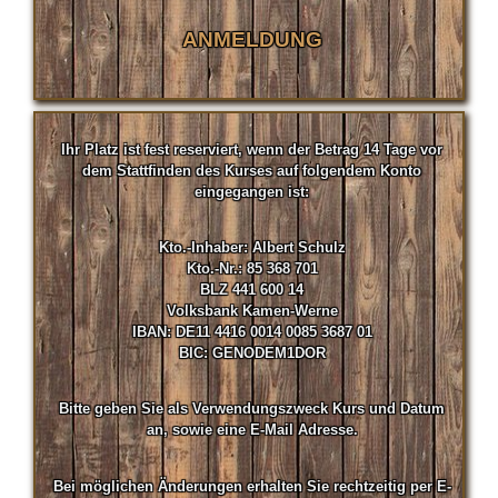
ANMELDUNG
Ihr Platz ist fest reserviert, wenn der Betrag 14 Tage vor
dem Stattfinden des Kurses auf folgendem Konto
eingegangen ist:
Kto.-Inhaber: Albert Schulz
Kto.-Nr.: 85 368 701
BLZ 441 600 14
Volksbank Kamen-Werne
IBAN: DE11 4416 0014 0085 3687 01
BIC: GENODEM1DOR
Bitte geben Sie als Verwendungszweck Kurs und Datum
an, sowie eine E-Mail Adresse.
Bei möglichen Änderungen erhalten Sie rechtzeitig per E-