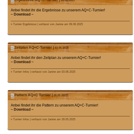
Ergebnisse AQ+C-Turnier |
09.06.2025
Anbei findet ihr die Ergebnisse zu unserem AQ+C-Turnier!
~ Download ~
» Turnier Ergebnisse | verfasst von Janine am 09.06.2025
Zeitplan AQ+C-Turnier |
03.06.2025
Anbei findet ihr den Zeitplan zu unserem AQ+C-Turnier!
~ Download ~
» Turnier Infos | verfasst von Janine am 03.06.2025
Pattern AQ+C Turnier |
29.05.2025
Anbei findet ihr die Pattern zu unserem AQ+C-Turnier!
~ Download ~
» Turnier Infos | verfasst von Janine am 29.05.2025