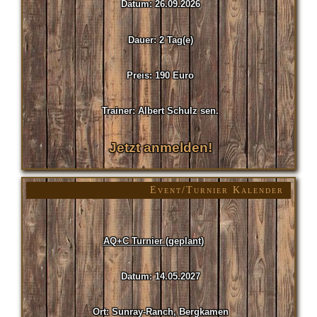
Datum: 26.09.2026
Dauer: 2 Tag(e)
Preis: 190 Euro
Trainer: Albert Schulz sen.
Jetzt anmelden!
Event/Turnier Kalender
AQ+C Turnier (geplant)
Datum: 14.05.2027
Ort: Sunray-Ranch, Bergkamen